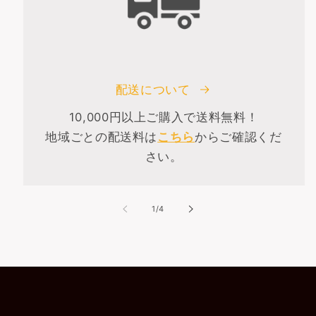
配送について
10,000円以上ご購入で送料無料！
地域ごとの配送料は
こちら
からご確認くだ
さい。
の
1
/
4