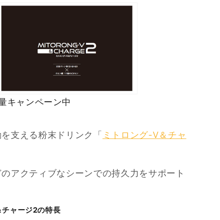
増量キャンペーン中
動を支える粉末ドリンク「
ミトロング-V＆チャ
どのアクティブなシーンでの持久力をサポート
＆チャージ2の特長