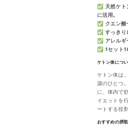
✅
天然ケト
に活用。
✅
クエン酸
✅
すっきり
✅
アレルギ
✅
1セット
ケトン体につ
ケトン体は
源のひとつ
に、
体内で
イエットを
ートする役
おすすめの摂