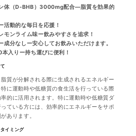
ン体（D-BHB）3000mg配合―脂質を効果的
ー活動的な毎日を応援！
レモンライム味ー飲みやすさを追求！
ー成分なしー安心してお飲みいただけます。
10本入りー持ち運びに便利！
いて
、脂質が分解される際に生成されるエネルギー
。
特に運動時や低糖質の食生活を行っている際
効率的に活用されます。特に運動時や低糖質ダ
行っている方には、効率的にエネルギーをサポ
割があります。
取タイミング